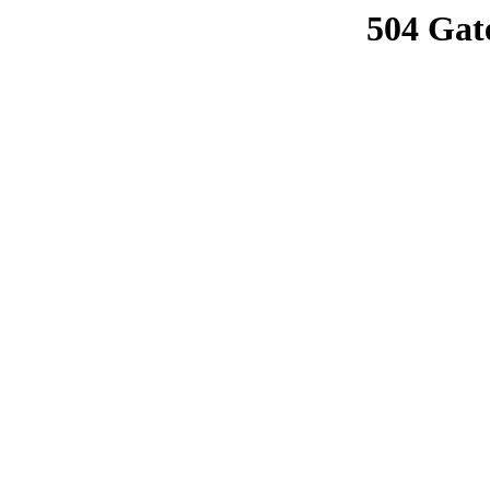
504 Gat