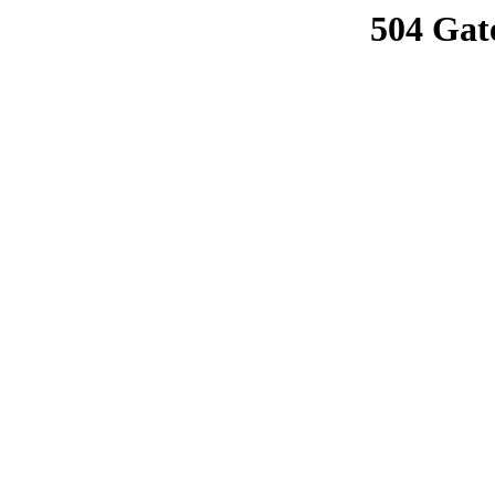
504 Gat