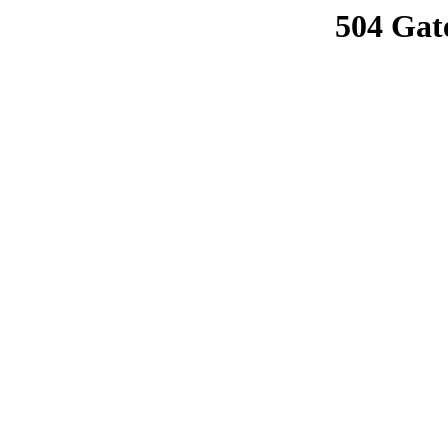
504 Gat