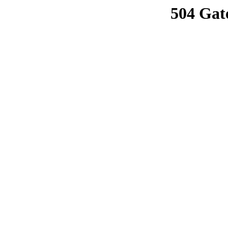
504 Gat