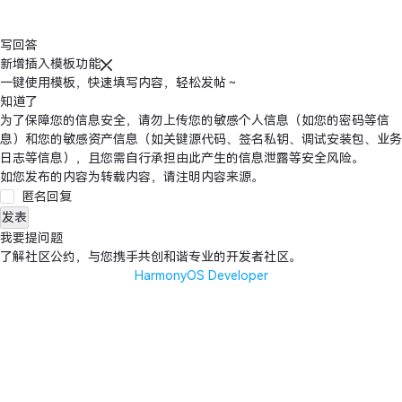
写回答
新增插入模板功能
一键使用模板，快速填写内容，轻松发帖～
知道了
为了保障您的信息安全，请勿上传您的敏感个人信息（如您的密码等信
息）和您的敏感资产信息（如关键源代码、签名私钥、调试安装包、业务
日志等信息），且您需自行承担由此产生的信息泄露等安全风险。
如您发布的内容为转载内容，请注明内容来源。
匿名回复
发表
我要提问题
了解
社区公约
，与您携手共创和谐专业的开发者社区。
HarmonyOS Developer