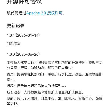
开源许可协议
该代码经过
Apache 2.0 授权许可
。
更新记录
(
)
1.0.1
2026-01-14
问题修复
(
)
1.0.0
2025-06-26
本模板为航空出行元服务提供了常用功能的开发样例，模板主要
分首页、行程、航班动态、和我的四大模块：
首页：提供单程机票预订，乘机、行李托运、改签、退票等操作
指引。
行程：展示待出行和已结束的行程列表。
航班动态：支持根据起降地和航班号查询航班信息。
我的：展示个人信息、订单中心，常用乘机人、客服中心、设置
等功能。