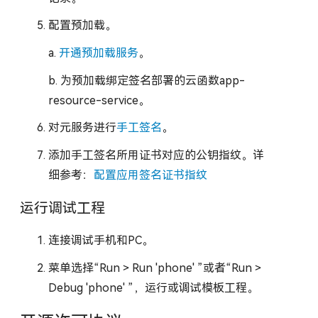
配置预加载。
a.
开通预加载服务
。
b. 为预加载绑定签名部署的云函数app-
resource-service。
对元服务进行
手工签名
。
添加手工签名所用证书对应的公钥指纹。详
细参考：
配置应用签名证书指纹
运行调试工程
连接调试手机和PC。
菜单选择“Run > Run 'phone' ”或者“Run >
Debug 'phone' ”，运行或调试模板工程。