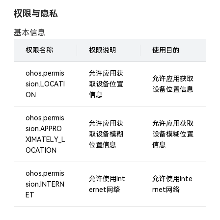
权限与隐私
基本信息
权限名称
权限说明
使用目的
ohos.permis
允许应用获
允许应用获取
sion.LOCATI
取设备位置
设备位置信息
ON
信息
ohos.permis
允许应用获
允许应用获取
sion.APPRO
取设备模糊
设备模糊位置
XIMATELY_L
位置信息
信息
OCATION
ohos.permis
允许使用Int
允许使用Inte
sion.INTERN
ernet网络
rnet网络
ET