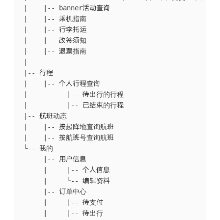
 |    |-- banner活动查询

 |    |-- 乘机指南

 |    |-- 行李托运

 |    |-- 改签须知

 |    |-- 退票指南

 |

 |-- 行程

 |    |-- 个人行程查询

 |          |-- 待出行的行程

 |          |-- 已结束的行程

 |-- 航班动态

 |    |-- 按起降地查询航班

 |    |-- 按航班号查询航班

 └-- 我的

      |-- 用户信息

      |     |-- 个人信息

      |     └-- 编辑资料

      |-- 订单中心

      |     |-- 待支付

      |     |-- 待出行
