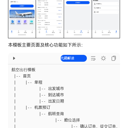
本模板主要页面及核心功能如下所示：
航空出行模板

 |-- 首页

 |    |-- 单程

 |          |-- 出发城市

 |          |-- 到达城市

 |          |-- 出发日期

 |    |-- 机票预订

 |          |-- 航班查询

 |                 |-- 舱位选择

 |                        |-- 确认订单、提交订单、支付