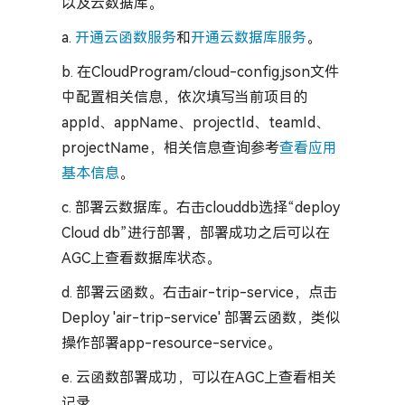
以及云数据库。
a.
开通云函数服务
和
开通云数据库服务
。
b. 在CloudProgram/cloud-config.json文件
中配置相关信息，依次填写当前项目的
appId、appName、projectId、teamId、
projectName，相关信息查询参考
查看应用
基本信息
。
c. 部署云数据库。右击clouddb选择“deploy
Cloud db”进行部署，部署成功之后可以在
AGC上查看数据库状态。
d. 部署云函数。右击air-trip-service，点击
Deploy 'air-trip-service' 部署云函数，类似
操作部署app-resource-service。
e. 云函数部署成功，可以在AGC上查看相关
记录。