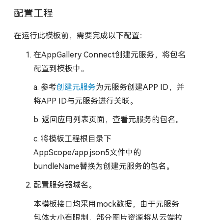
配置工程
在运行此模板前，需要完成以下配置：
在AppGallery Connect创建元服务，将包名
配置到模板中。
a. 参考
创建元服务
为元服务创建APP ID，并
将APP ID与元服务进行关联。
b. 返回应用列表页面，查看元服务的包名。
c. 将模板工程根目录下
AppScope/app.json5文件中的
bundleName替换为创建元服务的包名。
配置服务器域名。
本模板接口均采用mock数据，由于元服务
包体大小有限制，部分图片资源将从云端拉