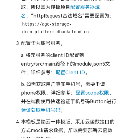
取，所以需为模板项目
配置服务器域
名
，“httpRequest合法域名”需要配置为：
https://agc-storage-
drcn.platform.dbankcloud.cn
配置华为账号服务。
a. 将元服务的client ID配置到
entry/src/main路径下的module.json5文
件，详细参考：
配置Client ID
。
b. 如需获取用户真实手机号，需要申请
phone权限，详细参考：
配置scope权限
，
并在端侧使用快速验证手机号码Button进行
验证获取手机号码
。
本模板是端云一体模版，采用云函数接口的
方式mock请求数据，所以需要部署云函数