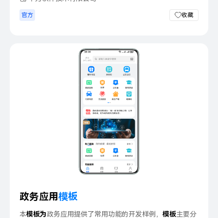
官方
收藏
政务应用
模
板
本
模
板
为
政务应用提供了常用功能的开发样例，
模
板
主要分