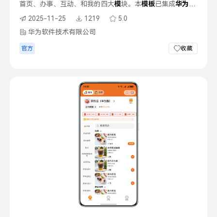
首页、办事、互动、和我的四大
模
块。本
模
板
已集成
华
为
账
号、广告、定位、推送等服务，只需做少量配置和定制即可
2025-11-25
1219
5.0
快速实现
华
为
账号的登录、定位、推送等功能，从而快速完
成相关功能的实现。
华为软件技术有限公司
官方
收藏