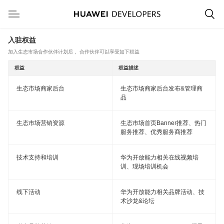
入驻权益
加入生态市场合作伙伴计划后， 合作伙伴可以享受如下权益
权益
权益描述
生态市场商家后台
生态市场商家后台发布&管理商
品
生态市场营销资源
生态市场首页Banner推荐、热门
服务推荐、优秀服务商推荐
技术支持和培训
华为开放能力相关在线视频培
训、现场培训机会
线下活动
华为开放能力相关品牌活动、技
术沙龙&论坛