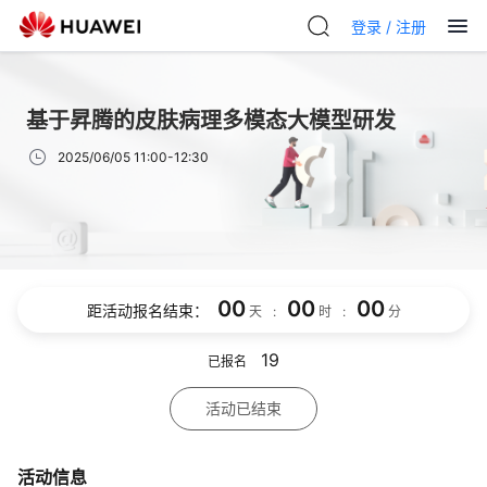
登录 /
注册
基于昇腾的皮肤病理多模态大模型研发
2025/06/05 11:00-12:30
00
00
00
距活动报名结束：
天
:
时
:
分
19
已报名
活动已结束
活动信息