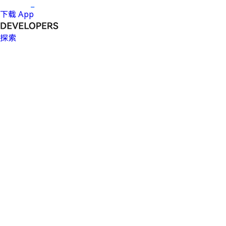
下载 App
探索